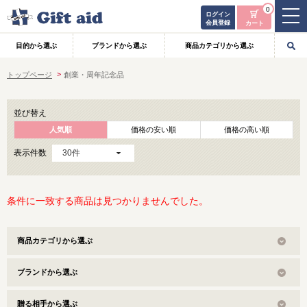
0
ログイン
会員登録
カート
目的から選ぶ
ブランドから選ぶ
商品カテゴリから選ぶ
トップページ
創業・周年記念品
並び替え
人気順
価格の安い順
価格の高い順
表示件数
条件に一致する商品は見つかりませんでした。
商品カテゴリから選ぶ
ブランドから選ぶ
贈る相手から選ぶ