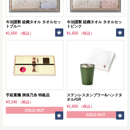
今治謹製 紋織タオル タオルセッ
今治謹製 紋織タオル タオルセッ
トブルー
トピンク
¥1,650 （税込）
¥1,650 （税込）
手延素麺 揖保乃糸 特級品
ステンレスタンブラー&ハンドタ
オル/GR
¥3,240 （税込）
¥1,650 （税込）
SOLD OUT
SOLD OUT