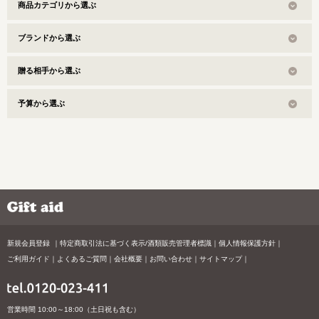
商品カテゴリから選ぶ
ブランドから選ぶ
贈る相手から選ぶ
予算から選ぶ
新規会員登録
特定商取引法に基づく表示/酒類販売管理者標識
個人情報保護方針
ご利用ガイド
よくあるご質問
会社概要
お問い合わせ
サイトマップ
営業時間 10:00～18:00（土日祝も含む）