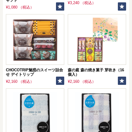
ギフト
¥3,240 （税込）
¥1,080 （税込）
CHOCOTRIP魅惑のスイーツ詰合
森の庭 森の焼き菓子 芽吹き（16
せ デイトリップ
個入）
¥2,160 （税込）
¥2,160 （税込）