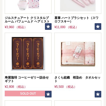
ジルスチュアート クリスタルブ
喜筆 ハートブラシセット（スワ
ルーム パフュームド ヘアミスト
ロフスキー）
¥3,960 （税込）
¥11,000 （税込）
寿屋珈琲 コーヒーゼリー詰合せ
さくら紋織 桜染め タオルセッ
ギフト
ト
¥2,808 （税込）
¥5,500 （税込）
SOLD OUT