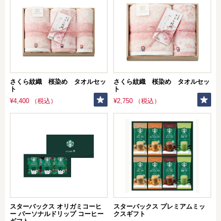
さくら紋織 桜染め タオルセッ
さくら紋織 桜染め タオルセッ
ト
ト
¥4,400 （税込）
¥2,750 （税込）
スターバックス オリガミコーヒ
スターバックス プレミアムミッ
ー パーソナルドリップ コーヒー
クスギフト