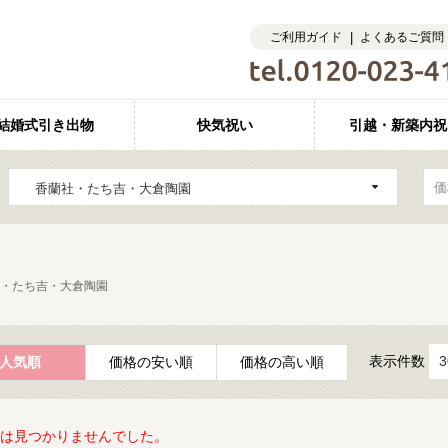
ご利用ガイド
よくあるご質問
結婚式引き出物
快気祝い
引越・新築内祝
・たち吉・大倉陶園
表示件数
人気順
価格の安い順
価格の高い順
は見つかりませんでした。