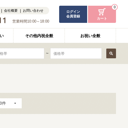
0
会社概要
お問い合わせ
ログイン
会員登録
カート
営業時間10:00～18:00
い
その他内祝全般
お祝い全般
～