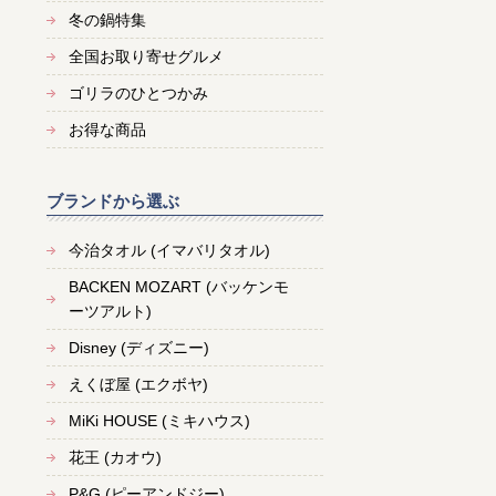
冬の鍋特集
全国お取り寄せグルメ
ゴリラのひとつかみ
お得な商品
ブランドから選ぶ
今治タオル (イマバリタオル)
BACKEN MOZART (バッケンモ
ーツアルト)
Disney (ディズニー)
えくぼ屋 (エクボヤ)
MiKi HOUSE (ミキハウス)
花王 (カオウ)
P&G (ピーアンドジー)