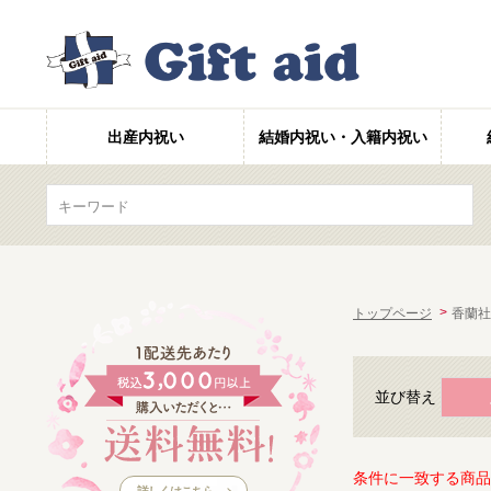
出産内祝い
結婚内祝い・入籍内祝い
トップページ
香蘭社
並び替え
条件に一致する商品