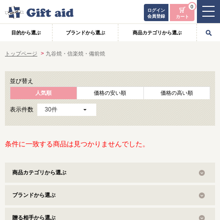
0
ログイン
会員登録
カート
目的から選ぶ
ブランドから選ぶ
商品カテゴリから選ぶ
トップページ
九谷焼・信楽焼・備前焼
並び替え
人気順
価格の安い順
価格の高い順
表示件数
条件に一致する商品は見つかりませんでした。
商品カテゴリから選ぶ
ブランドから選ぶ
贈る相手から選ぶ